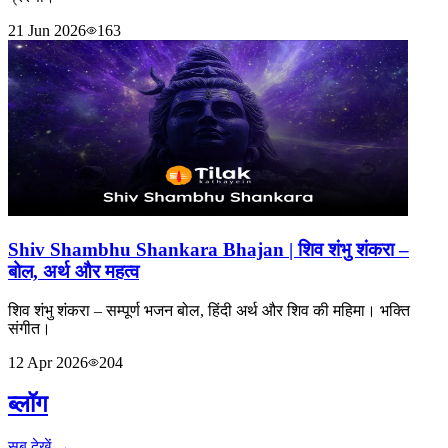
21 Jun 2026
163
Shiv Shambhu Shankara Bhajan | शिव शंभु शंकरा –
बोल, अर्थ और महत्व
शिव शंभु शंकरा – सम्पूर्ण भजन बोल, हिंदी अर्थ और शिव की महिमा। भक्ति
संगीत।
12 Apr 2026
204
ब्लॉग
सब देखें →