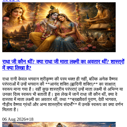
राधा जी कौन थीं? क्या राधा जी माता लक्ष्मी का अवतार थीं? शास्त्रों
में क्या लिखा है?
राधा रानी केवल भगवान श्रीकृष्ण की परम भक्त ही नहीं, बल्कि अनेक वैष्णव
परंपराओं में उन्हें भगवान की **आनंद शक्ति (ह्लादिनी शक्ति)** का साक्षात्
स्वरूप माना गया है। वहीं कुछ शास्त्रीय परंपराएं उन्हें माता लक्ष्मी से अभिन्न या
उनका दिव्य स्वरूप भी बताती हैं। इस लेख में जानें राधा जी कौन थीं, क्या वे
वास्तव में माता लक्ष्मी का अवतार थीं, तथा **ब्रह्मवैवर्त पुराण, देवी भागवत,
गौड़ीय वैष्णव ग्रंथों और अन्य शास्त्रीय संदर्भों** में उनके स्वरूप का क्या वर्णन
मिलता है।
06 Aug 2026
18