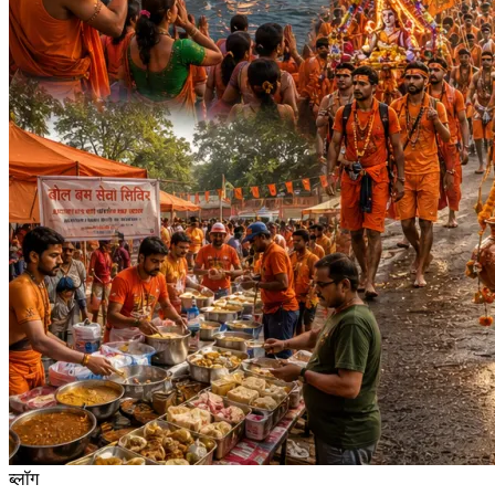
ब्लॉग