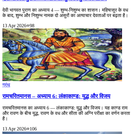
देवी भागवत पुराण का अध्याय 4 — शुम्भ-निशुम्भ का शासन। महिषासुर के वध
के बाद, शुम्भ और निशुम्भ नामक दो असुरों का अत्याचार देवताओं पर बढ़ता है।
13 Apr 2026
98
ग्रंथ
रामचरितमानस – अध्याय 6: लंकाकाण्ड: युद्ध और विजय
रामचरितमानस का अध्याय 6 — लंकाकाण्ड: युद्ध और विजय। यह काण्ड राम
और रावण के बीच युद्ध, रावण के वध और सीता की अग्नि परीक्षा का वर्णन करता
है।
13 Apr 2026
106