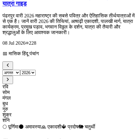
यात्रा गाइड
पंढरपुर वारी 2026 महाराष्ट्र की सबसे पवित्र और ऐतिहासिक तीर्थयात्राओं में
से एक है। जानें वारी 2026 की तिथियां, आषाढ़ी एकादशी, पालखी मार्ग, यात्रा
कार्यक्रम, प्रमुख पड़ाव, भगवान विठ्ठल के दर्शन, यात्रा की तैयारी और
श्रद्धालुओं के लिए आवश्यक जानकारी।
08 Jul 2026
228
📅
मासिक हिंदू पंचांग
रवि
सोम
मंगल
बुध
गुरु
शुक्र
शनि
🌕
पूर्णिमा
🌑
अमावस्या
🙏
एकादशी
🔱
प्रदोष
🐘
चतुर्थी