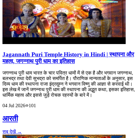
Jagannath Puri Temple History in Hindi | स्थापना और
महत्व, जगन्नाथ पुरी धाम का इतिहास
जगन्नाथ पुरी धाम भारत के चार पवित्र धामों में से एक है और भगवान जगन्नाथ,
बलभद्र तथा देवी सुभद्रा को समर्पित है। पौराणिक मान्यताओं के अनुसार, इस
दिव्य धाम की स्थापना राजा इंद्रद्युम्न ने भगवान विष्णु की आज्ञा से करवाई थी।
इस लेख में जानें जगन्नाथ पुरी धाम की स्थापना की अद्भुत कथा, इसका इतिहास,
धार्मिक महत्व और इससे जुड़े रोचक रहस्यों के बारे में।
04 Jul 2026
101
आरती
सब देखें →