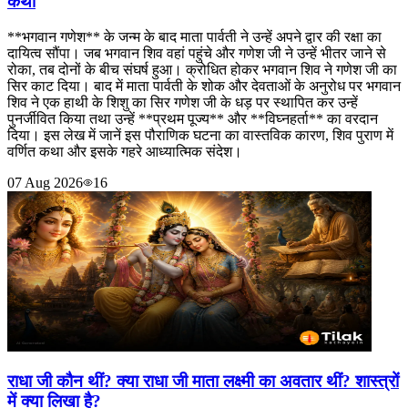
कथा
**भगवान गणेश** के जन्म के बाद माता पार्वती ने उन्हें अपने द्वार की रक्षा का
दायित्व सौंपा। जब भगवान शिव वहां पहुंचे और गणेश जी ने उन्हें भीतर जाने से
रोका, तब दोनों के बीच संघर्ष हुआ। क्रोधित होकर भगवान शिव ने गणेश जी का
सिर काट दिया। बाद में माता पार्वती के शोक और देवताओं के अनुरोध पर भगवान
शिव ने एक हाथी के शिशु का सिर गणेश जी के धड़ पर स्थापित कर उन्हें
पुनर्जीवित किया तथा उन्हें **प्रथम पूज्य** और **विघ्नहर्ता** का वरदान
दिया। इस लेख में जानें इस पौराणिक घटना का वास्तविक कारण, शिव पुराण में
वर्णित कथा और इसके गहरे आध्यात्मिक संदेश।
07 Aug 2026
16
राधा जी कौन थीं? क्या राधा जी माता लक्ष्मी का अवतार थीं? शास्त्रों
में क्या लिखा है?