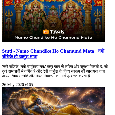
Stuti - Namo Chandike Ho Chamund Mata | नमो
चंडिके हो चामुंड माता
'नमो चंडिके, नमो चामुंडाय नमः' मंत्र जाप से शक्ति और सुरक्षा मिलती है, जो
दुर्गा सप्तशती में वर्णित है और देवी चामुंडा के दिव्य स्वरूप की आराधना द्वारा
आध्यात्मिक उन्नति और विघ्न निवारण का मार्ग प्रशस्त करता है.
26 May 2026
165