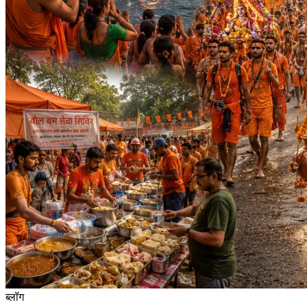
ब्लॉग