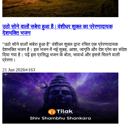
उठो सोने वालों सबेरा हुआ है | वंशीधर शुक्ल का प्रेरणादायक
देशभक्ति भजन
"उठो सोने वालों सबेरा हुआ है" वंशीधर शुक्ल द्वारा रचित एक प्रेरणादायक
देशभक्ति भजन है। इस भजन में नई सुबह, आशा, जागृति और देश प्रेम का संदेश
दिया गया है। पढ़ें इस प्रसिद्ध भजन के बोल, भावार्थ और इससे मिलने वाली
प्रेरणा।
21 Jun 2026
163