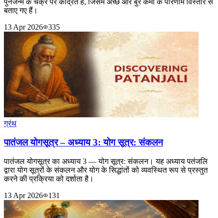
पुनर्जन्म के चक्र पर केंद्रित है, जिसमें अच्छे और बुरे कर्मों के परिणाम विस्तार से
बताए गए हैं।
13 Apr 2026
335
ग्रंथ
पातंजल योगसूत्र – अध्याय 3: योग सूत्र: संकलन
पातंजल योगसूत्र का अध्याय 3 — योग सूत्र: संकलन। यह अध्याय पतंजलि
द्वारा योग सूत्रों के संकलन और योग के सिद्धांतों को व्यवस्थित रूप से प्रस्तुत
करने की प्रक्रिया को दर्शाता है।
13 Apr 2026
131