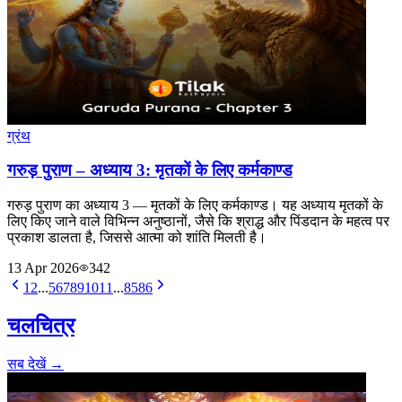
ग्रंथ
गरुड़ पुराण – अध्याय 3: मृतकों के लिए कर्मकाण्ड
गरुड़ पुराण का अध्याय 3 — मृतकों के लिए कर्मकाण्ड। यह अध्याय मृतकों के
लिए किए जाने वाले विभिन्न अनुष्ठानों, जैसे कि श्राद्ध और पिंडदान के महत्व पर
प्रकाश डालता है, जिससे आत्मा को शांति मिलती है।
13 Apr 2026
342
1
2
...
5
6
7
8
9
10
11
...
85
86
चलचित्र
सब देखें →