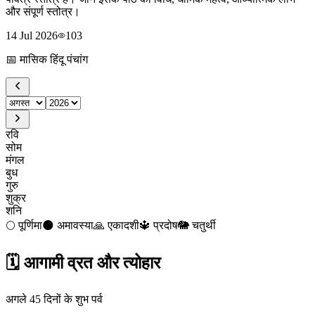
और संपूर्ण स्तोत्र।
14 Jul 2026
103
📅
मासिक हिंदू पंचांग
रवि
सोम
मंगल
बुध
गुरु
शुक्र
शनि
🌕
पूर्णिमा
🌑
अमावस्या
🙏
एकादशी
🔱
प्रदोष
🐘
चतुर्थी
🗓️
आगामी व्रत और त्योहार
अगले 45 दिनों के शुभ पर्व