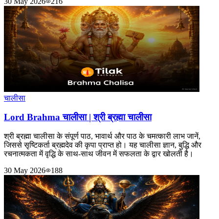
30 May 2026
216
चालीसा
Lord Brahma चालीसा | श्री ब्रह्मा चालीसा
श्री ब्रह्मा चालीसा के संपूर्ण पाठ, भावार्थ और पाठ के चमत्कारी लाभ जानें,
जिससे सृष्टिकर्ता ब्रह्मदेव की कृपा प्राप्त हो। यह चालीसा ज्ञान, बुद्धि और
रचनात्मकता में वृद्धि के साथ-साथ जीवन में सफलता के द्वार खोलती है।
30 May 2026
188