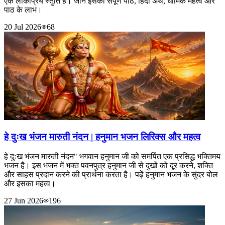
एक लोकप्रिय स्तुति है। जानें इसका संपूर्ण पाठ, हिंदी अर्थ, धार्मिक महत्व और
पाठ के लाभ।
20 Jul 2026
68
हे दुःख भंजन मारुती नंदन | हनुमान भजन लिरिक्स और महत्व
हे दुःख भंजन मारुती नंदन" भगवान हनुमान जी को समर्पित एक प्रसिद्ध भक्तिमय
भजन है। इस भजन में भक्त पवनपुत्र हनुमान जी से दुखों को दूर करने, शक्ति
और साहस प्रदान करने की प्रार्थना करता है। पढ़ें हनुमान भजन के सुंदर बोल
और इसका महत्व।
27 Jun 2026
196