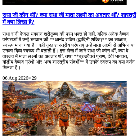
राधा जी कौन थीं? क्या राधा जी माता लक्ष्मी का अवतार थीं? शास्त्रों
में क्या लिखा है?
राधा रानी केवल भगवान श्रीकृष्ण की परम भक्त ही नहीं, बल्कि अनेक वैष्णव
परंपराओं में उन्हें भगवान की **आनंद शक्ति (ह्लादिनी शक्ति)** का साक्षात्
स्वरूप माना गया है। वहीं कुछ शास्त्रीय परंपराएं उन्हें माता लक्ष्मी से अभिन्न या
उनका दिव्य स्वरूप भी बताती हैं। इस लेख में जानें राधा जी कौन थीं, क्या वे
वास्तव में माता लक्ष्मी का अवतार थीं, तथा **ब्रह्मवैवर्त पुराण, देवी भागवत,
गौड़ीय वैष्णव ग्रंथों और अन्य शास्त्रीय संदर्भों** में उनके स्वरूप का क्या वर्णन
मिलता है।
06 Aug 2026
29