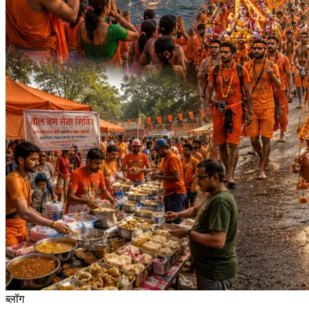
ब्लॉग