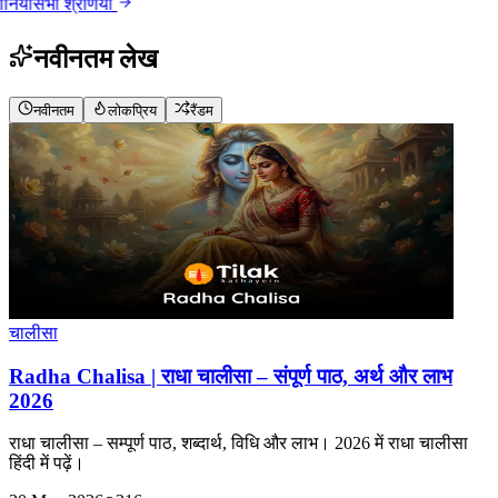
याँ
सभी श्रेणियाँ
नवीनतम लेख
नवीनतम
लोकप्रिय
रैंडम
चालीसा
Radha Chalisa | राधा चालीसा – संपूर्ण पाठ, अर्थ और लाभ
2026
राधा चालीसा – सम्पूर्ण पाठ, शब्दार्थ, विधि और लाभ। 2026 में राधा चालीसा
हिंदी में पढ़ें।