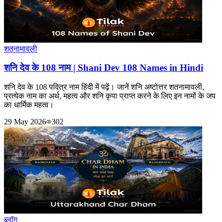
शतनामावली
शनि देव के 108 नाम | Shani Dev 108 Names in Hindi
शनि देव के 108 पवित्र नाम हिंदी में पढ़ें। जानें शनि अष्टोत्तर शतनामावली,
प्रत्येक नाम का अर्थ, महत्व और शनि कृपा प्राप्त करने के लिए इन नामों के जप
का धार्मिक महत्व।
29 May 2026
302
ब्लॉग