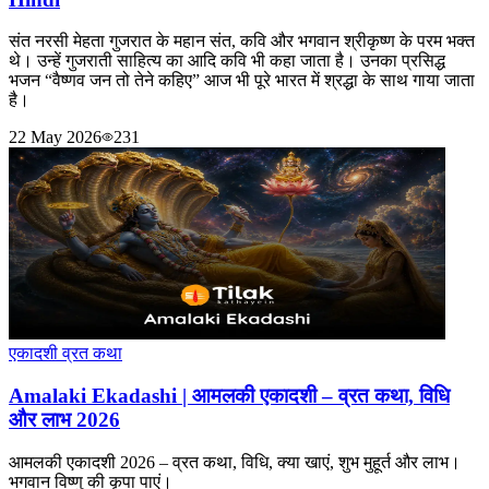
संत नरसी मेहता गुजरात के महान संत, कवि और भगवान श्रीकृष्ण के परम भक्त
थे। उन्हें गुजराती साहित्य का आदि कवि भी कहा जाता है। उनका प्रसिद्ध
भजन “वैष्णव जन तो तेने कहिए” आज भी पूरे भारत में श्रद्धा के साथ गाया जाता
है।
22 May 2026
231
एकादशी व्रत कथा
Amalaki Ekadashi | आमलकी एकादशी – व्रत कथा, विधि
और लाभ 2026
आमलकी एकादशी 2026 – व्रत कथा, विधि, क्या खाएं, शुभ मुहूर्त और लाभ।
भगवान विष्णु की कृपा पाएं।