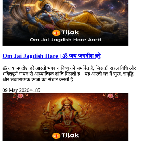
Om Jai Jagdish Hare | ॐ जय जगदीश हरे
ॐ जय जगदीश हरे आरती भगवान विष्णु को समर्पित है, जिसकी सरल विधि और
भक्तिपूर्ण गायन से आध्यात्मिक शांति मिलती है। यह आरती घर में सुख, समृद्धि
और सकारात्मक ऊर्जा का संचार करती है।
09 May 2026
185