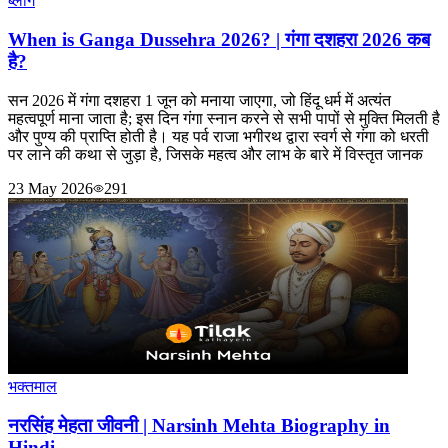
ब्लॉग
When is Ganga Dussehra 2026? | गंगा दशहरा 2026 कब
है?
सन 2026 में गंगा दशहरा 1 जून को मनाया जाएगा, जो हिंदू धर्म में अत्यंत
महत्वपूर्ण माना जाता है; इस दिन गंगा स्नान करने से सभी पापों से मुक्ति मिलती है
और पुण्य की प्राप्ति होती है। यह पर्व राजा भगीरथ द्वारा स्वर्ग से गंगा को धरती
पर लाने की कथा से जुड़ा है, जिसके महत्व और लाभ के बारे में विस्तृत जानक
23 May 2026
291
भक्तमाल
नरसिंह मेहता जीवनी | Narsinh Mehta Biography in
Hindi