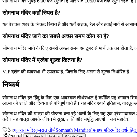
सोमनाथ मंदिर सुबह 6:00 बजे खुलता है और रात 10:00 बजे तक खुला रहता है। 
सोमनाथ मंदिर कहाँ स्थित है?
यह वेरावल शहर के निकट स्थित है और यहाँ सड़क, रेल और हवाई मार्ग से आसानी
सोमनाथ मंदिर जाने का सबसे अच्छा समय कौन सा है?
सोमनाथ मंदिर जाने के लिए सबसे अच्छा समय अक्टूबर से मार्च तक का होता है,
सोमनाथ मंदिर में प्रवेश शुल्क कितना है?
VIP दर्शन की व्यवस्था भी उपलब्ध है, जिसके लिए अलग से शुल्क निर्धारित है।
निष्कर्ष
सोमनाथ मंदिर हर हिंदू के लिए एक आवश्यक तीर्थस्थल है क्योंकि यह भगवान शिव के ब
आत्मा को शांति और दिव्यता से परिपूर्ण पाते हैं। यह मंदिर अपने इतिहास, वास्त
सोमनाथ मंदिर की यात्रा की योजना बना रहे भक्तों के लिए यह एक प्रेरणादायक 
करें। यह यात्रा आपके जीवन में सुख, शांति और समृद्धि लाएगी। जय महादेव!
टैग
:
गुजरात मंदिर
गुजरात तीर्थ
Somnath Mandir
सोमनाथ मंदिर
मंदिर दर्शन
हिंद
शेयर करें
:
Facebook
Twitter
WhatsApp