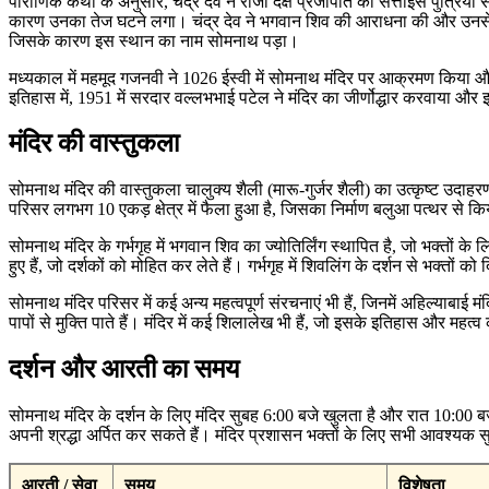
पौराणिक कथा के अनुसार, चंद्र देव ने राजा दक्ष प्रजापति की सत्ताईस पुत्रियों 
कारण उनका तेज घटने लगा। चंद्र देव ने भगवान शिव की आराधना की और उनसे श्राप स
जिसके कारण इस स्थान का नाम सोमनाथ पड़ा।
मध्यकाल में महमूद गजनवी ने 1026 ईस्वी में सोमनाथ मंदिर पर आक्रमण किया और
इतिहास में, 1951 में सरदार वल्लभभाई पटेल ने मंदिर का जीर्णोद्धार करवाया और
मंदिर की वास्तुकला
सोमनाथ मंदिर की वास्तुकला चालुक्य शैली (मारू-गुर्जर शैली) का उत्कृष्ट उदाह
परिसर लगभग 10 एकड़ क्षेत्र में फैला हुआ है, जिसका निर्माण बलुआ पत्थर से 
सोमनाथ मंदिर के गर्भगृह में भगवान शिव का ज्योतिर्लिंग स्थापित है, जो भक्तों के 
हुए हैं, जो दर्शकों को मोहित कर लेते हैं। गर्भगृह में शिवलिंग के दर्शन से भक्तों 
सोमनाथ मंदिर परिसर में कई अन्य महत्वपूर्ण संरचनाएं भी हैं, जिनमें अहिल्याबाई 
पापों से मुक्ति पाते हैं। मंदिर में कई शिलालेख भी हैं, जो इसके इतिहास और महत्व
दर्शन और आरती का समय
सोमनाथ मंदिर के दर्शन के लिए मंदिर सुबह 6:00 बजे खुलता है और रात 10:00 बजे
अपनी श्रद्धा अर्पित कर सकते हैं। मंदिर प्रशासन भक्तों के लिए सभी आवश्यक सुव
आरती / सेवा
समय
विशेषता