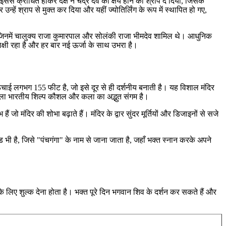
ससे क्रोधित होकर दक्ष ने चंद्र देव को क्षय होने का श्राप दे दिया, जिसके
ं श्राप से मुक्त कर दिया और यहीं ज्योतिर्लिंग के रूप में स्थापित हो गए,
ा, जिनमें चालुक्य राजा कुमारपाल और सोलंकी राजा भीमदेव शामिल थे। आधुनिक
ाक्षी रहा है और हर बार नई ऊर्जा के साथ उभरा है।
 ऊंचाई लगभग 155 फीट है, जो इसे दूर से ही दर्शनीय बनाती है। यह विशाल मंदिर
तुकला भारतीय शिल्प कौशल और कला का अद्भुत संगम है।
 जो मंदिर की शोभा बढ़ाते हैं। मंदिर के द्वार सुंदर मूर्तियों और डिजाइनों से सजे
ंड भी है, जिसे "पंचगंगा" के नाम से जाना जाता है, जहाँ भक्त स्नान करके अपने
े लिए शुल्क देना होता है। भक्त पूरे दिन भगवान शिव के दर्शन कर सकते हैं और