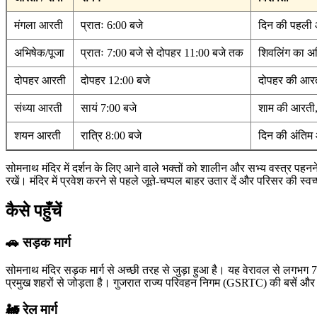
मंगला आरती
प्रातः 6:00 बजे
दिन की पहली
अभिषेक/पूजा
प्रातः 7:00 बजे से दोपहर 11:00 बजे तक
शिवलिंग का अ
दोपहर आरती
दोपहर 12:00 बजे
दोपहर की आरत
संध्या आरती
सायं 7:00 बजे
शाम की आरती, 
शयन आरती
रात्रि 8:00 बजे
दिन की अंतिम
सोमनाथ मंदिर में दर्शन के लिए आने वाले भक्तों को शालीन और सभ्य वस्त्र पहन
रखें। मंदिर में प्रवेश करने से पहले जूते-चप्पल बाहर उतार दें और परिसर की स्वच
कैसे पहुँचें
🚗 सड़क मार्ग
सोमनाथ मंदिर सड़क मार्ग से अच्छी तरह से जुड़ा हुआ है। यह वेरावल से लगभ
प्रमुख शहरों से जोड़ता है। गुजरात राज्य परिवहन निगम (GSRTC) की बसें और 
🚂 रेल मार्ग