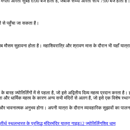
मंगला आरती सुबह 6:00 बजे होती है, जबकि संध्या आरती सायं 7:00 बजे होती है
 से पहुँचा जा सकता है।
 जब मौसम सुहावना होता है। महाशिवरात्रि और श्रावण मास के दौरान भी यहाँ यात्
ारह ज्योतिर्लिंगों में से पहला है, जो इसे अद्वितीय दिव्य महत्व प्रदान करता है।
ुकला और धार्मिक महत्व के कारण अन्य सभी मंदिरों से अलग है, जो इसे एक विशेष स्थ
और भावनात्मक अनुभव होगा। अपनी यात्रा के दौरान व्यावहारिक सुझावों का पालन क
ू तीर्थ स्थल
भारत के प्रसिद्ध मंदिर
मंदिर यात्रा गाइड
12 ज्योतिर्लिंग
शिव धाम