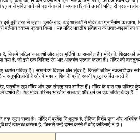
से विवाह किया था, लेकिन वे केवल रोहिणी नामक पत्नी पर ही अधिक ध्यान देते थे। इ
े मुक्ति पाने की प्रार्थना की। भगवान शिव ने उनकी भक्ति से प्रसन्न होकर उन्हे
 इसे बुरी तरह से लूटा। इसके बाद, कई शासकों ने मंदिर का पुनर्निर्माण करवाय
 इसे वर्तमान स्वरूप प्रदान किया। यह मंदिर भारतीय इतिहास के उतार-चढ़ावों का स
रण है, जिसमें जटिल नक्काशी और सुंदर मूर्तियों का समावेश है। मंदिर के शिखर की
किया गया है, जो इसे एक विशिष्ट रंग और आकर्षण प्रदान करता है। मंदिर की वास्
लिए अत्यंत पवित्र है। सभामंडप विशाल और सुंदर है, जिसमें जटिल नक्काशीदार स्तंभ हैं
को दिव्य अनुभूति होती है और वे भगवान शिव के प्रति अपनी श्रद्धा अर्पित करते हैं।
मंदिर, प्राचीन सूर्य मंदिर और एक संग्रहालय शामिल हैं। मंदिर के पास एक पवित्र कु
 को दर्शाते हैं। यह मंदिर परिसर भारतीय संस्कृति और धर्म का एक जीवंत केंद्र है।
 तक खुला रहता है। मंदिर में प्रवेश निःशुल्क है, लेकिन विशेष पूजा और अभिषेक क
िधाएं उपलब्ध कराता है, जिससे उन्हें दर्शन करने में कोई कठिनाई न हो।