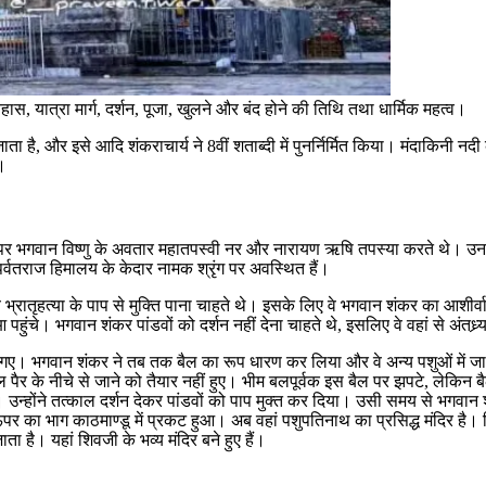
तिहास, यात्रा मार्ग, दर्शन, पूजा, खुलने और बंद होने की तिथि तथा धार्मिक महत्व।
जाता है, और इसे आदि शंकराचार्य ने 8वीं शताब्दी में पुनर्निर्मित किया। मंदाकिनी न
ं।
र शृंग पर भगवान विष्णु के अवतार महातपस्वी नर और नारायण ऋषि तपस्या करते थे।
पर्वतराज हिमालय के केदार नामक श्रृंग पर अवस्थित हैं।
 भ्रातृहत्या के पाप से मुक्ति पाना चाहते थे। इसके लिए वे भगवान शंकर का आशीर्व
 पहुंचे। भगवान शंकर पांडवों को दर्शन नहीं देना चाहते थे, इसलिए वे वहां से अंतध्र
ही गए। भगवान शंकर ने तब तक बैल का रूप धारण कर लिया और वे अन्य पशुओं में ज
ैर के नीचे से जाने को तैयार नहीं हुए। भीम बलपूर्वक इस बैल पर झपटे, लेकिन बैल
न्होंने तत्काल दर्शन देकर पांडवों को पाप मुक्त कर दिया। उसी समय से भगवान शंक
पर का भाग काठमाण्डू में प्रकट हुआ। अब वहां पशुपतिनाथ का प्रसिद्ध मंदिर है। शिव 
 है। यहां शिवजी के भव्य मंदिर बने हुए हैं।