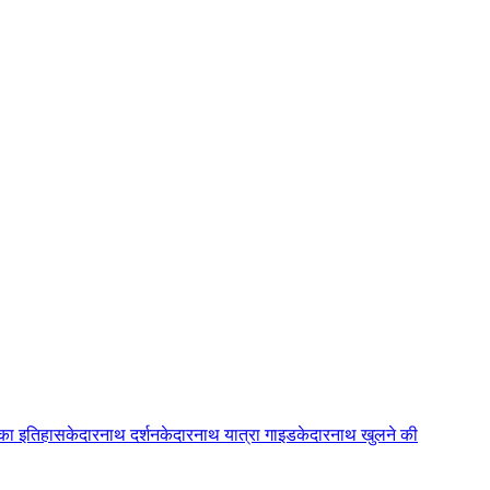
 का इतिहास
केदारनाथ दर्शन
केदारनाथ यात्रा गाइड
केदारनाथ खुलने की