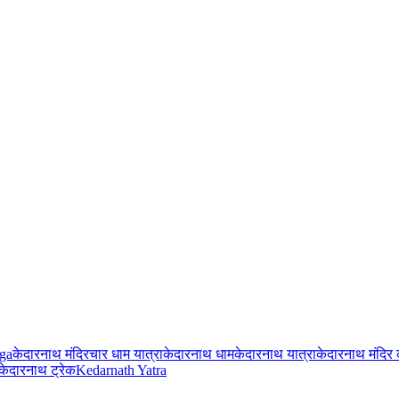
ga
केदारनाथ मंदिर
चार धाम यात्रा
केदारनाथ धाम
केदारनाथ यात्रा
केदारनाथ मंदिर
केदारनाथ ट्रेक
Kedarnath Yatra