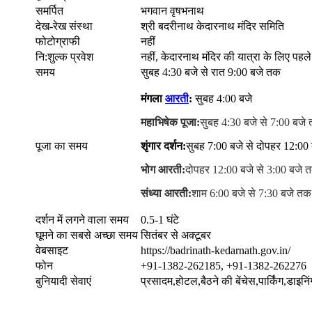
समर्पित
भगवान वृषभनाथ
देख-रेख संस्था
श्री बदरीनाथ केदारनाथ मंदिर समिति
फोटोग्राफी
नहीं
नि:शुल्क प्रवेश
नहीं, केदारनाथ मंदिर की यात्रा के लिए पह
समय
सुबह 4:30 बजे से रात 9:00 बजे तक
मंगला
आरती
:
सुबह 4:00 बजे
महाभिषेक पूजा:
सुबह 4:30 बजे से 7:00 बजे
पूजा का समय
शृंगार दर्शन:
सुबह 7:00 बजे से दोपहर 12:00
भोग आरती:
दोपहर 12:00 बजे से 3:00 बजे 
संध्या आरती:
शाम 6:00 बजे से 7:30 बजे तक
दर्शन में लगने वाला समय
0.5-1 घंटे
घूमने का सबसे अच्छा समय
सितंबर से अक्टूबर
वेबसाइट
https://badrinath-kedarnath.gov.in/
फोन
+91-1382-262185, +91-1382-262276
बुनियादी सेवाएं
प्रसादम,होटल,बैठने की बेंचेस,पार्किंग,डाइनि