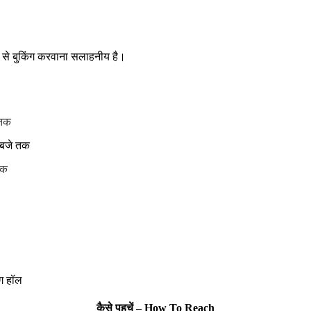
ले से बुकिंग करवाना सलाहनीय है।
 तक
 बजे तक
तक
ंग हॉल
कैसे पहुचें – How To Reach