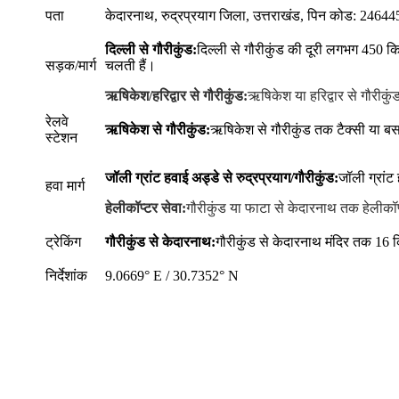
पता
केदारनाथ, रुद्रप्रयाग जिला, उत्तराखंड, पिन कोड: 24644
दिल्ली से गौरीकुंड:
दिल्ली से गौरीकुंड की दूरी लगभग 450 क
सड़क/मार्ग
चलती हैं।
ऋषिकेश/हरिद्वार से गौरीकुंड:
ऋषिकेश या हरिद्वार से गौरीकु
रेलवे
ऋषिकेश से गौरीकुंड:
ऋषिकेश से गौरीकुंड तक टैक्सी या बस
स्टेशन
जॉली ग्रांट हवाई अड्डे से रुद्रप्रयाग/गौरीकुंड:
जॉली ग्रांट
हवा मार्ग
हेलीकॉप्टर सेवा:
गौरीकुंड या फाटा से केदारनाथ तक हेलीकॉप
ट्रेकिंग
गौरीकुंड से केदारनाथ:
गौरीकुंड से केदारनाथ मंदिर तक 16 क
निर्देशांक
9.0669° E / 30.7352° N