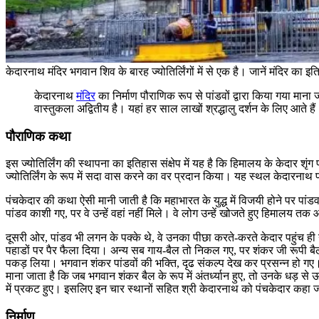
केदारनाथ मंदिर भगवान शिव के बारह ज्योतिर्लिंगों में से एक है। जानें मंदिर का इ
केदारनाथ
मंदिर
का निर्माण पौराणिक रूप से पांडवों द्वारा किया गया माना 
वास्तुकला अद्वितीय है। यहां हर साल लाखों श्रद्धालु दर्शन के लिए आते है
पौराणिक कथा
इस ज्योतिर्लिंग की स्थापना का इतिहास संक्षेप में यह है कि हिमालय के केदा
ज्योतिर्लिंग के रूप में सदा वास करने का वर प्रदान किया। यह स्थल केदारनाथ 
पंचकेदार की कथा ऐसी मानी जाती है कि महाभारत के युद्ध में विजयी होने पर पांडव
पांडव काशी गए, पर वे उन्हें वहां नहीं मिले। वे लोग उन्हें खोजते हुए हिमालय तक आ
दूसरी ओर, पांडव भी लगन के पक्के थे, वे उनका पीछा करते-करते केदार पहुंच 
पहाडों पर पैर फैला दिया। अन्य सब गाय-बैल तो निकल गए, पर शंकर जी रूपी बैल प
पकड़ लिया। भगवान शंकर पांडवों की भक्ति, दृढ संकल्प देख कर प्रसन्न हो गए। उ
माना जाता है कि जब भगवान शंकर बैल के रूप में अंतर्ध्यान हुए, तो उनके धड़ से ऊ
में प्रकट हुए। इसलिए इन चार स्थानों सहित श्री केदारनाथ को पंचकेदार कहा जाता
निर्माण