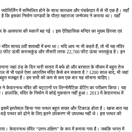
ह ज्योतिर्लिंग में सम्मिलित होने के साथ चारधाम और पंचकेदार में से भी एक है। यहाँ
ता है कि इसका निर्माण पाण्डवों के पौत्र महाराजा जन्मेजय ने कराया था। यहाँ
िर के आसपास की मकानें बह गई । इस ऐतिहासिक मन्दिर का मुख्य हिस्सा एवं
ंदिर शायद 8वीं शताब्दी में बना था। यदि आप ना भी कहते हैं, तो भी यह मंदिर
 21,600 फीट ऊंची कराचकुंड और तीसरी तरफ 22,700 फीट ऊंचा भरतकुंड है। इन
ना जहां ठंड के दिन भारी मात्रा में बर्फ हो और बरसात के मौसम में बहुत तेज
ाल से भी पहले ऐसा अप्रतिम मंदिर कैसे बन सकता है ? 1200 साल बाद, भी जहां
 बल्कि बहुत मजबूत है। हम सभी को कम से कम एक बार यह सोचना चाहिए।
दून ने केदारनाथ मंदिर की चट्टानों पर लिग्नोमैटिक डेटिंग का परीक्षण किया। यह
हालांकि, मंदिर के निर्माण में कोई नुकसान नहीं हुआ। 2013 में केदारनाथ में
है कि इसमें इस्तेमाल किया गया पत्थर बहुत सख्त और टिकाऊ होता है। खास बात यह
े बड़े पत्थर को ढोने के लिए इतने उपकरण भी उपलब्ध नहीं थे। इस पत्थर की
ाया। केदारनाथ मंदिर “उत्तर-दक्षिण” के रूप में बनाया गया है। जबकि भारत में