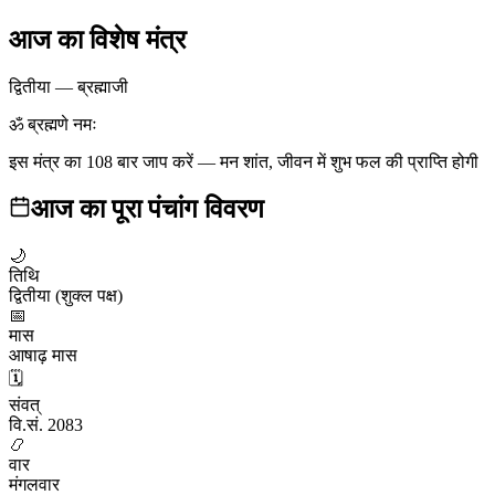
आज का विशेष मंत्र
द्वितीया
—
ब्रह्माजी
ॐ ब्रह्मणे नमः
इस मंत्र का 108 बार जाप करें — मन शांत, जीवन में शुभ फल की प्राप्ति होगी
आज का पूरा पंचांग विवरण
🌙
तिथि
द्वितीया (शुक्ल पक्ष)
📅
मास
आषाढ़ मास
🗓️
संवत्
वि.सं. 2083
📿
वार
मंगलवार