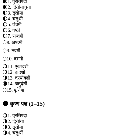
🌒
1
.
प्रतिपदा
🌒
2
.
द्वितीया
चुना
🌓
3
.
तृतीया
🌓
4
.
चतुर्थी
🌔
5
.
पंचमी
🌔
6
.
षष्ठी
🌔
7
.
सप्तमी
🌕
8
.
अष्टमी
🌕
9
.
नवमी
🌕
10
.
दशमी
🌖
11
.
एकादशी
🌖
12
.
द्वादशी
🌗
13
.
त्रयोदशी
🌘
14
.
चतुर्दशी
🌕
15
.
पूर्णिमा
🌑 कृष्ण पक्ष (1–15)
🌖
1
.
प्रतिपदा
🌗
2
.
द्वितीया
🌗
3
.
तृतीया
🌗
4
.
चतुर्थी