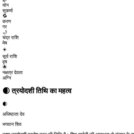
योग
सुकर्मा
🔁
करण
गर
🌙
चंद्र राशि
मेष
☀️
सूर्य राशि
वृष
🌟
नक्षत्र देवता
अग्नि
🌒
त्रयोदशी
तिथि का महत्व
🌒
अधिष्ठाता देव
भगवान शिव