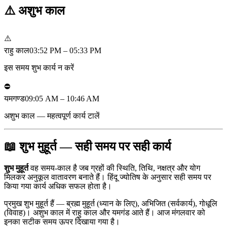
⚠️
अशुभ काल
⚠️
राहु काल
03:52 PM – 05:33 PM
इस समय शुभ कार्य न करें
⛔
यमगण्ड
09:05 AM – 10:46 AM
अशुभ काल — महत्वपूर्ण कार्य टालें
📖 शुभ मुहूर्त — सही समय पर सही कार्य
शुभ मुहूर्त
वह समय-काल है जब ग्रहों की स्थिति, तिथि, नक्षत्र और योग
मिलकर अनुकूल वातावरण बनाते हैं। हिंदू ज्योतिष के अनुसार सही समय पर
किया गया कार्य अधिक सफल होता है।
प्रमुख शुभ मुहूर्त हैं — ब्रह्म मुहूर्त (ध्यान के लिए), अभिजित (सर्वकार्य), गोधूलि
(विवाह)। अशुभ काल में राहु काल और यमगंड आते हैं। आज मंगलवार को
इनका सटीक समय ऊपर दिखाया गया है।