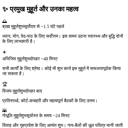
✨ प्रमुख मुहूर्त और उनका महत्व
🌅
ब्रह्म मुहूर्त
शुभ
सूर्योदय से ~1.5 घंटे पहले
ध्यान, योग, वेद-पाठ के लिए सर्वोत्तम। इस समय उठना स्वास्थ्य और बुद्धि दोनों
के लिए लाभकारी है।
☀️
अभिजित मुहूर्त
शुभ
दोपहर ~48 मिनट
सभी कार्यों के लिए श्रेष्ठ। कोई भी शुभ कार्य इस मुहूर्त में सफलतापूर्वक किया
जा सकता है।
🏆
विजय मुहूर्त
शुभ
दोपहर बाद
प्रतिस्पर्धा, कोर्ट-कचहरी और महत्वपूर्ण बैठकों के लिए उत्तम।
🌇
गोधूलि मुहूर्त
शुभ
सूर्यास्त के समय ~24 मिनट
विवाह और गृहप्रवेश के लिए अत्यंत शुभ। गाय-बैलों की धूल पवित्र मानी जाती