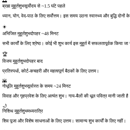
🌅
ब्रह्म मुहूर्त
शुभ
सूर्योदय से ~1.5 घंटे पहले
ध्यान, योग, वेद-पाठ के लिए सर्वोत्तम। इस समय उठना स्वास्थ्य और बुद्धि दोनों 
☀️
अभिजित मुहूर्त
शुभ
दोपहर ~48 मिनट
सभी कार्यों के लिए श्रेष्ठ। कोई भी शुभ कार्य इस मुहूर्त में सफलतापूर्वक किया 
🏆
विजय मुहूर्त
शुभ
दोपहर बाद
प्रतिस्पर्धा, कोर्ट-कचहरी और महत्वपूर्ण बैठकों के लिए उत्तम।
🌇
गोधूलि मुहूर्त
शुभ
सूर्यास्त के समय ~24 मिनट
विवाह और गृहप्रवेश के लिए अत्यंत शुभ। गाय-बैलों की धूल पवित्र मानी जाती है
🌙
निशिथ मुहूर्त
शुभ
मध्यरात्रि
शिव पूजा और विशेष साधनाओं के लिए उत्तम। सामान्य शुभ कार्यों के लिए नहीं।