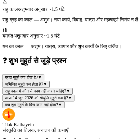
⚠️
राहु काल
अशुभ
वार अनुसार ~1.5 घंटे
राहु ग्रह का काल — अशुभ। नया कार्य, विवाह, यात्रा और महत्वपूर्ण निर्णय न ले
🔴
यमगंड
अशुभ
वार अनुसार ~1.5 घंटे
यम का काल — अशुभ। यात्रा, व्यापार और शुभ कार्यों के लिए वर्जित।
❓ शुभ मुहूर्त से जुड़े प्रश्न
ब्रह्म मुहूर्त क्या होता है?
▼
अभिजित मुहूर्त कब होता है?
▼
राहु काल में कौन से काम नहीं करने चाहिए?
▼
आज 14 जून 2026 को गोधूलि मुहूर्त कब है?
▼
क्या शुभ मुहूर्त के बिना काम नहीं होता?
▼
Tilak Kathayein
संस्कृति का तिलक, सनातन की कथाएँ