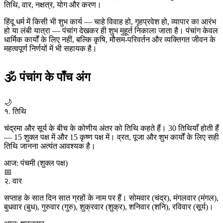
तिथि, वार, नक्षत्र, योग और करण।
हिंदू धर्म में किसी भी शुभ कार्य — चाहे विवाह हो, गृहप्रवेश हो, व्यापार का आरंभ
हो या लंबी यात्रा — पंचांग देखकर ही शुभ मुहूर्त निकाला जाता है। पंचांग केवल
धार्मिक कार्यों के लिए नहीं, बल्कि कृषि, मौसम-परिवर्तन और व्यक्तिगत जीवन के
महत्वपूर्ण निर्णयों में भी सहायक है।
🕉 पंचांग के पाँच अंग
🌙
१. तिथि
चंद्रमा और सूर्य के बीच के कोणीय अंतर को तिथि कहते हैं। 30 तिथियाँ होती हैं
— 15 शुक्ल पक्ष में और 15 कृष्ण पक्ष में। व्रत, पूजा और शुभ कार्यों के लिए सही
तिथि जानना अत्यंत आवश्यक है।
आज: पंचमी (शुक्ल पक्ष)
📅
२. वार
सप्ताह के सात दिन सात ग्रहों के नाम पर हैं। सोमवार (चंद्र), मंगलवार (मंगल),
बुधवार (बुध), गुरुवार (गुरु), शुक्रवार (शुक्र), शनिवार (शनि), रविवार (सूर्य)।