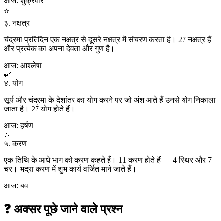
आज: शुक्रवार
⭐
३. नक्षत्र
चंद्रमा प्रतिदिन एक नक्षत्र से दूसरे नक्षत्र में संचरण करता है। 27 नक्षत्र हैं
और प्रत्येक का अपना देवता और गुण है।
आज: आश्लेषा
🌿
४. योग
सूर्य और चंद्रमा के देशांतर का योग करने पर जो अंश आते हैं उनसे योग निकाला
जाता है। 27 योग होते हैं।
आज: हर्षण
📿
५. करण
एक तिथि के आधे भाग को करण कहते हैं। 11 करण होते हैं — 4 स्थिर और 7
चर। भद्रा करण में शुभ कार्य वर्जित माने जाते हैं।
आज: बव
❓ अक्सर पूछे जाने वाले प्रश्न