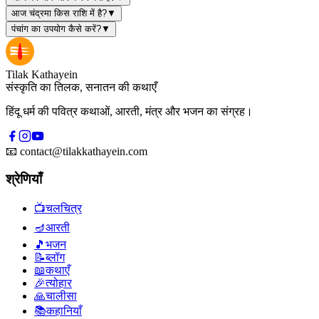
आज चंद्रमा किस राशि में है?
▼
पंचांग का उपयोग कैसे करें?
▼
Tilak Kathayein
संस्कृति का तिलक, सनातन की कथाएँ
हिंदू धर्म की पवित्र कथाओं, आरती, मंत्र और भजन का संग्रह।
📧
contact@tilakkathayein.com
श्रेणियाँ
📺
चलचित्र
🪔
आरती
🎵
भजन
📝
ब्लॉग
📖
कथाएँ
🎉
त्योहार
🙏
चालीसा
📚
कहानियाँ