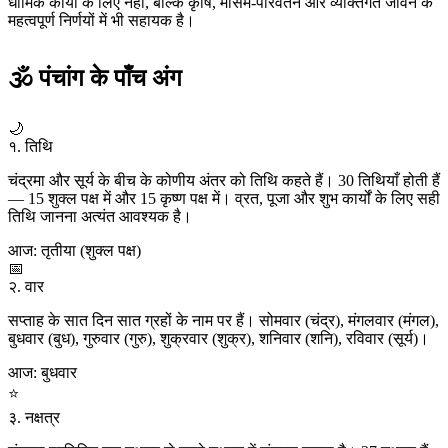
धार्मिक कार्यों के लिए नहीं, बल्कि कृषि, मौसम-परिवर्तन और व्यक्तिगत जीवन के
महत्वपूर्ण निर्णयों में भी सहायक है।
🕉 पंचांग के पाँच अंग
🌙
१. तिथि
चंद्रमा और सूर्य के बीच के कोणीय अंतर को तिथि कहते हैं। 30 तिथियाँ होती हैं
— 15 शुक्ल पक्ष में और 15 कृष्ण पक्ष में। व्रत, पूजा और शुभ कार्यों के लिए सही
तिथि जानना अत्यंत आवश्यक है।
आज: तृतीया (शुक्ल पक्ष)
📅
२. वार
सप्ताह के सात दिन सात ग्रहों के नाम पर हैं। सोमवार (चंद्र), मंगलवार (मंगल),
बुधवार (बुध), गुरुवार (गुरु), शुक्रवार (शुक्र), शनिवार (शनि), रविवार (सूर्य)।
आज: बुधवार
⭐
३. नक्षत्र