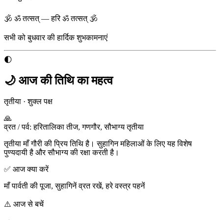
🕉 ॐ तत्सत् — हरि ॐ तत्सत् 🕉
सभी को
बुधवार
की हार्दिक शुभकामनाएं
🌓
🌙 आज की तिथि का महत्व
तृतीया
·
शुक्ल पक्ष
🙏
व्रत / पर्व
:
हरितालिका तीज, गणगौर, सौभाग्य तृतीया
तृतीया माँ गौरी की प्रिय तिथि है। सुहागिन महिलाओं के लिए यह विशेष
पुण्यदायी है और सौभाग्य की रक्षा करती है।
✅ आज क्या करें
माँ पार्वती की पूजा, सुहागिनें व्रत रखें, हरे वस्त्र पहनें
⚠️ आज से बचें