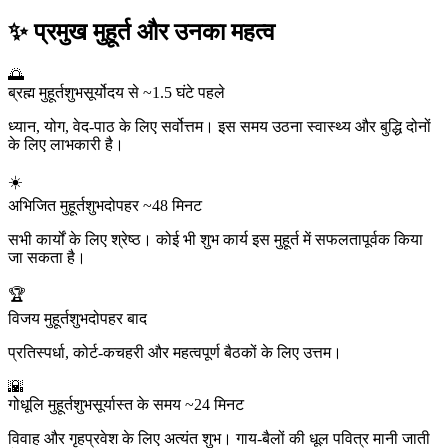
✨ प्रमुख मुहूर्त और उनका महत्व
🌅
ब्रह्म मुहूर्त
शुभ
सूर्योदय से ~1.5 घंटे पहले
ध्यान, योग, वेद-पाठ के लिए सर्वोत्तम। इस समय उठना स्वास्थ्य और बुद्धि दोनों
के लिए लाभकारी है।
☀️
अभिजित मुहूर्त
शुभ
दोपहर ~48 मिनट
सभी कार्यों के लिए श्रेष्ठ। कोई भी शुभ कार्य इस मुहूर्त में सफलतापूर्वक किया
जा सकता है।
🏆
विजय मुहूर्त
शुभ
दोपहर बाद
प्रतिस्पर्धा, कोर्ट-कचहरी और महत्वपूर्ण बैठकों के लिए उत्तम।
🌇
गोधूलि मुहूर्त
शुभ
सूर्यास्त के समय ~24 मिनट
विवाह और गृहप्रवेश के लिए अत्यंत शुभ। गाय-बैलों की धूल पवित्र मानी जाती