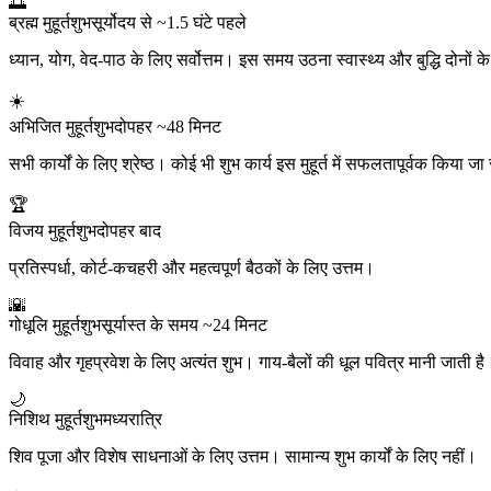
🌅
ब्रह्म मुहूर्त
शुभ
सूर्योदय से ~1.5 घंटे पहले
ध्यान, योग, वेद-पाठ के लिए सर्वोत्तम। इस समय उठना स्वास्थ्य और बुद्धि दोनों 
☀️
अभिजित मुहूर्त
शुभ
दोपहर ~48 मिनट
सभी कार्यों के लिए श्रेष्ठ। कोई भी शुभ कार्य इस मुहूर्त में सफलतापूर्वक किया 
🏆
विजय मुहूर्त
शुभ
दोपहर बाद
प्रतिस्पर्धा, कोर्ट-कचहरी और महत्वपूर्ण बैठकों के लिए उत्तम।
🌇
गोधूलि मुहूर्त
शुभ
सूर्यास्त के समय ~24 मिनट
विवाह और गृहप्रवेश के लिए अत्यंत शुभ। गाय-बैलों की धूल पवित्र मानी जाती है
🌙
निशिथ मुहूर्त
शुभ
मध्यरात्रि
शिव पूजा और विशेष साधनाओं के लिए उत्तम। सामान्य शुभ कार्यों के लिए नहीं।