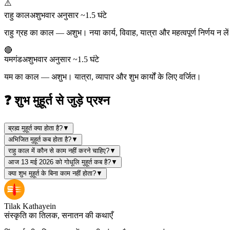
⚠️
राहु काल
अशुभ
वार अनुसार ~1.5 घंटे
राहु ग्रह का काल — अशुभ। नया कार्य, विवाह, यात्रा और महत्वपूर्ण निर्णय न ले
🔴
यमगंड
अशुभ
वार अनुसार ~1.5 घंटे
यम का काल — अशुभ। यात्रा, व्यापार और शुभ कार्यों के लिए वर्जित।
❓ शुभ मुहूर्त से जुड़े प्रश्न
ब्रह्म मुहूर्त क्या होता है?
▼
अभिजित मुहूर्त कब होता है?
▼
राहु काल में कौन से काम नहीं करने चाहिए?
▼
आज 13 मई 2026 को गोधूलि मुहूर्त कब है?
▼
क्या शुभ मुहूर्त के बिना काम नहीं होता?
▼
Tilak Kathayein
संस्कृति का तिलक, सनातन की कथाएँ