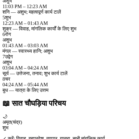
अशुभ
11:03 PM – 12:23 AM
शनि — अशुभ; महत्वपूर्ण कार्य टालें
5
शुभ
12:23 AM – 01:43 AM
शुक्र — विवाह, मांगलिक कार्यों के लिए शुभ
6
रोग
अशुभ
01:43 AM – 03:03 AM
मंगल — स्वास्थ्य हानि; अशुभ
7
उद्वेग
अशुभ
03:04 AM – 04:24 AM
सूर्य — उत्तेजना, तनाव; शुभ कार्य टालें
8
चर
04:24 AM – 05:44 AM
बुध — यात्रा के लिए उत्तम
📖
सात चौघड़िया परिचय
🌙
अमृत
(
चंद्र
)
शुभ
✓ करें:
विवाह, गृहप्रवेश, व्यापार, यात्रा, सभी मांगलिक कार्य