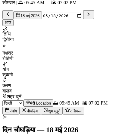
सोमवार | 🌅 05:45 AM — 🌇 07:02 PM
18 मई 2026
आज
🌙
तिथि
द्वितीया
⭐
नक्षत्र
रोहिणी
🌿
योग
सुकर्मा
📿
करण
बालव
शहर चुनें:
🌅
05:45 AM
🌇
07:02 PM
मेरी Location
पंचांग
चौघड़िया
शुभ मुहूर्त
राशिफल
🌞
दिन चौघड़िया
—
18 मई 2026