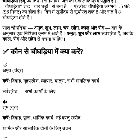
चौघड़िया
हिंदू ज्योतिष में समय विभाजन की एक लोकप्रिय पद्धति है।
"चौघड़िया" शब्द "चार घड़ी" से बना है — प्रत्येक चौघड़िया लगभग 1.5 घंटे
(96 मिनट) का होता है। दिन में सूर्योदय से सूर्यास्त तक 8 और रात में 8
चौघड़िया होते हैं।
सात चौघड़िया —
अमृत, शुभ, लाभ, चर, उद्वेग, काल और रोग
— वार के
अनुसार एक निश्चित क्रम में आते हैं।
अमृत, शुभ और लाभ
सर्वश्रेष्ठ हैं, जबकि
काल, रोग और उद्वेग
से बचना चाहिए।
✅ कौन से चौघड़िया में क्या करें?
🌙
अमृत (चंद्र)
करें:
विवाह, गृहप्रवेश, व्यापार, यात्रा, सभी मांगलिक कार्य
सर्वश्रेष्ठ — सभी कार्यों के लिए
🔱
शुभ (गुरु)
करें:
विवाह, पूजा, धार्मिक कार्य, नई वस्तु खरीद
धार्मिक और सांसारिक दोनों के लिए उत्तम