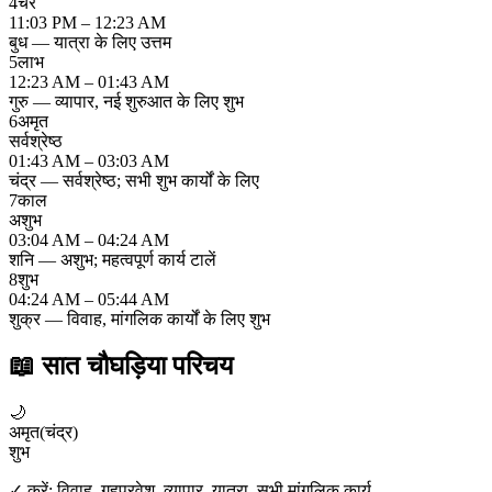
4
चर
11:03 PM – 12:23 AM
बुध — यात्रा के लिए उत्तम
5
लाभ
12:23 AM – 01:43 AM
गुरु — व्यापार, नई शुरुआत के लिए शुभ
6
अमृत
सर्वश्रेष्ठ
01:43 AM – 03:03 AM
चंद्र — सर्वश्रेष्ठ; सभी शुभ कार्यों के लिए
7
काल
अशुभ
03:04 AM – 04:24 AM
शनि — अशुभ; महत्वपूर्ण कार्य टालें
8
शुभ
04:24 AM – 05:44 AM
शुक्र — विवाह, मांगलिक कार्यों के लिए शुभ
📖
सात चौघड़िया परिचय
🌙
अमृत
(
चंद्र
)
शुभ
✓ करें:
विवाह, गृहप्रवेश, व्यापार, यात्रा, सभी मांगलिक कार्य