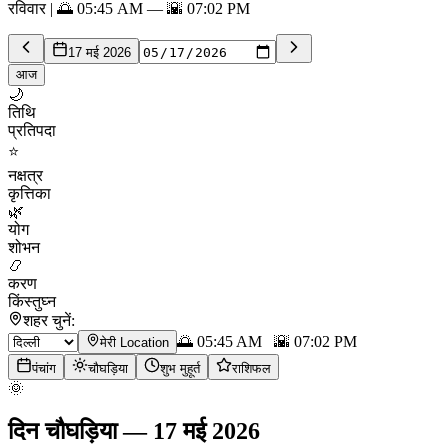
रविवार | 🌅 05:45 AM — 🌇 07:02 PM
17 मई 2026
आज
🌙
तिथि
प्रतिपदा
⭐
नक्षत्र
कृत्तिका
🌿
योग
शोभन
📿
करण
किंस्तुघ्न
शहर चुनें:
🌅
05:45 AM
🌇
07:02 PM
मेरी Location
पंचांग
चौघड़िया
शुभ मुहूर्त
राशिफल
🌞
दिन चौघड़िया
—
17 मई 2026