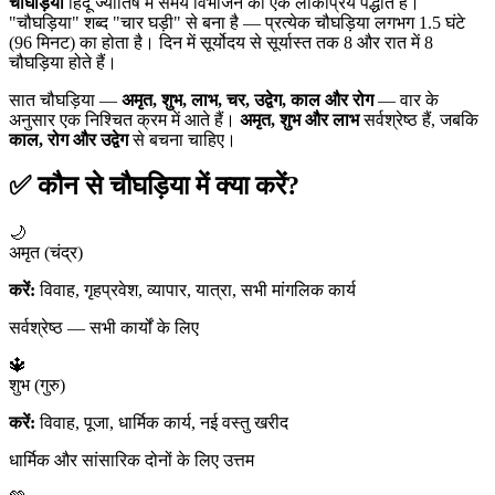
चौघड़िया
हिंदू ज्योतिष में समय विभाजन की एक लोकप्रिय पद्धति है।
"चौघड़िया" शब्द "चार घड़ी" से बना है — प्रत्येक चौघड़िया लगभग 1.5 घंटे
(96 मिनट) का होता है। दिन में सूर्योदय से सूर्यास्त तक 8 और रात में 8
चौघड़िया होते हैं।
सात चौघड़िया —
अमृत, शुभ, लाभ, चर, उद्वेग, काल और रोग
— वार के
अनुसार एक निश्चित क्रम में आते हैं।
अमृत, शुभ और लाभ
सर्वश्रेष्ठ हैं, जबकि
काल, रोग और उद्वेग
से बचना चाहिए।
✅ कौन से चौघड़िया में क्या करें?
🌙
अमृत (चंद्र)
करें:
विवाह, गृहप्रवेश, व्यापार, यात्रा, सभी मांगलिक कार्य
सर्वश्रेष्ठ — सभी कार्यों के लिए
🔱
शुभ (गुरु)
करें:
विवाह, पूजा, धार्मिक कार्य, नई वस्तु खरीद
धार्मिक और सांसारिक दोनों के लिए उत्तम