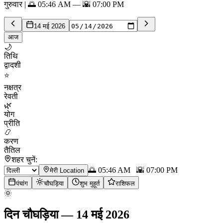
गुरुवार | 🌅 05:46 AM — 🌇 07:00 PM
14 मई 2026
आज
🌙
तिथि
द्वादशी
⭐
नक्षत्र
रेवती
🌿
योग
प्रीति
📿
करण
तैतिल
शहर चुनें:
🌅
05:46 AM
🌇
07:00 PM
मेरी Location
पंचांग
चौघड़िया
शुभ मुहूर्त
राशिफल
🌞
दिन चौघड़िया
—
14 मई 2026