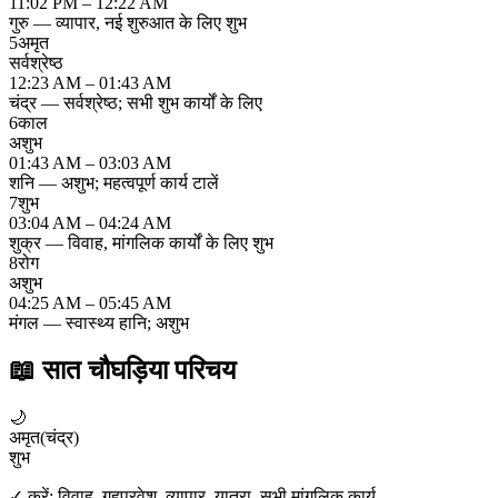
11:02 PM – 12:22 AM
गुरु — व्यापार, नई शुरुआत के लिए शुभ
5
अमृत
सर्वश्रेष्ठ
12:23 AM – 01:43 AM
चंद्र — सर्वश्रेष्ठ; सभी शुभ कार्यों के लिए
6
काल
अशुभ
01:43 AM – 03:03 AM
शनि — अशुभ; महत्वपूर्ण कार्य टालें
7
शुभ
03:04 AM – 04:24 AM
शुक्र — विवाह, मांगलिक कार्यों के लिए शुभ
8
रोग
अशुभ
04:25 AM – 05:45 AM
मंगल — स्वास्थ्य हानि; अशुभ
📖
सात चौघड़िया परिचय
🌙
अमृत
(
चंद्र
)
शुभ
✓ करें:
विवाह, गृहप्रवेश, व्यापार, यात्रा, सभी मांगलिक कार्य