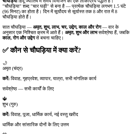
चौघड़िया
हिंदू ज्योतिष में समय विभाजन की एक लोकप्रिय पद्धति है।
"चौघड़िया" शब्द "चार घड़ी" से बना है — प्रत्येक चौघड़िया लगभग 1.5 घंटे
(96 मिनट) का होता है। दिन में सूर्योदय से सूर्यास्त तक 8 और रात में 8
चौघड़िया होते हैं।
सात चौघड़िया —
अमृत, शुभ, लाभ, चर, उद्वेग, काल और रोग
— वार के
अनुसार एक निश्चित क्रम में आते हैं।
अमृत, शुभ और लाभ
सर्वश्रेष्ठ हैं, जबकि
काल, रोग और उद्वेग
से बचना चाहिए।
✅ कौन से चौघड़िया में क्या करें?
🌙
अमृत (चंद्र)
करें:
विवाह, गृहप्रवेश, व्यापार, यात्रा, सभी मांगलिक कार्य
सर्वश्रेष्ठ — सभी कार्यों के लिए
🔱
शुभ (गुरु)
करें:
विवाह, पूजा, धार्मिक कार्य, नई वस्तु खरीद
धार्मिक और सांसारिक दोनों के लिए उत्तम