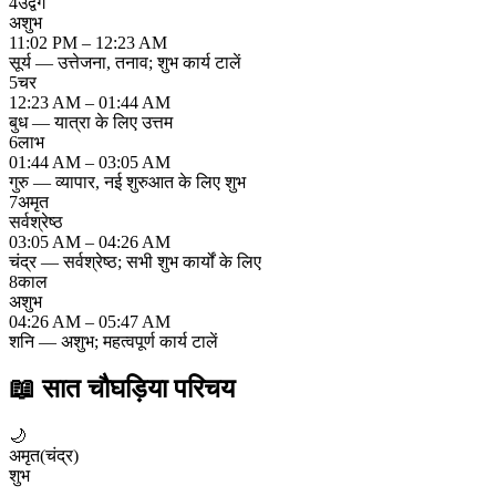
4
उद्वेग
अशुभ
11:02 PM – 12:23 AM
सूर्य — उत्तेजना, तनाव; शुभ कार्य टालें
5
चर
12:23 AM – 01:44 AM
बुध — यात्रा के लिए उत्तम
6
लाभ
01:44 AM – 03:05 AM
गुरु — व्यापार, नई शुरुआत के लिए शुभ
7
अमृत
सर्वश्रेष्ठ
03:05 AM – 04:26 AM
चंद्र — सर्वश्रेष्ठ; सभी शुभ कार्यों के लिए
8
काल
अशुभ
04:26 AM – 05:47 AM
शनि — अशुभ; महत्वपूर्ण कार्य टालें
📖
सात चौघड़िया परिचय
🌙
अमृत
(
चंद्र
)
शुभ