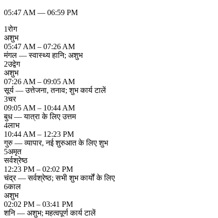
05:47 AM
—
06:59 PM
1
रोग
अशुभ
05:47 AM – 07:26 AM
मंगल — स्वास्थ्य हानि; अशुभ
2
उद्वेग
अशुभ
07:26 AM – 09:05 AM
सूर्य — उत्तेजना, तनाव; शुभ कार्य टालें
3
चर
09:05 AM – 10:44 AM
बुध — यात्रा के लिए उत्तम
4
लाभ
10:44 AM – 12:23 PM
गुरु — व्यापार, नई शुरुआत के लिए शुभ
5
अमृत
सर्वश्रेष्ठ
12:23 PM – 02:02 PM
चंद्र — सर्वश्रेष्ठ; सभी शुभ कार्यों के लिए
6
काल
अशुभ
02:02 PM – 03:41 PM
शनि — अशुभ; महत्वपूर्ण कार्य टालें