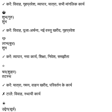
✓ करें:
विवाह, गृहप्रवेश, व्यापार, यात्रा, सभी मांगलिक कार्य
🔱
शुभ
(
गुरु
)
शुभ
✓ करें:
विवाह, पूजा-अर्चना, नई वस्तु खरीद, गृहप्रवेश
💚
लाभ
(
बुध
)
शुभ
✓ करें:
व्यापार, नया कार्य, शिक्षा, निवेश, समझौता
⭐
चर
(
शुक्र
)
तटस्थ
✓ करें:
यात्रा, गमन, वाहन खरीद, परिवर्तन के कार्य
✗ टालें:
विवाह, स्थायी कार्य
☀️
उद्वेग
(
सूर्य
)