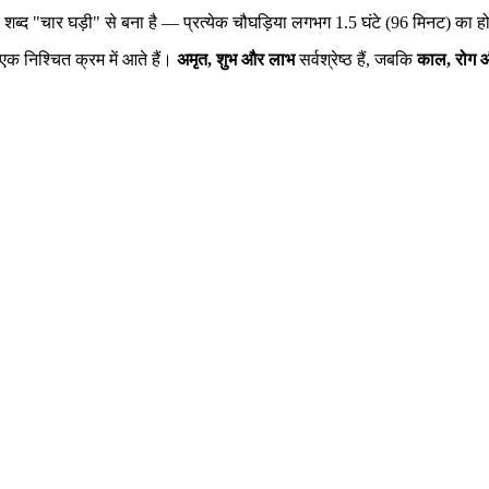
ब्द "चार घड़ी" से बना है — प्रत्येक चौघड़िया लगभग 1.5 घंटे (96 मिनट) का होता ह
क निश्चित क्रम में आते हैं।
अमृत, शुभ और लाभ
सर्वश्रेष्ठ हैं, जबकि
काल, रोग और