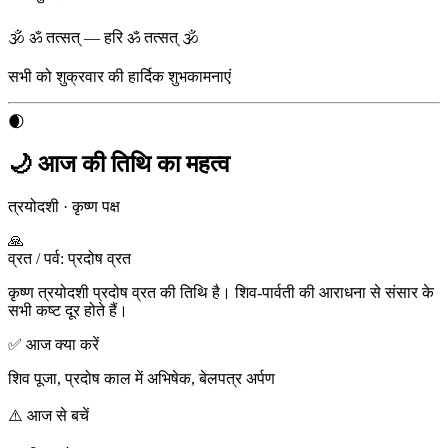
🕉 ॐ तत्सत् — हरि ॐ तत्सत् 🕉
सभी को
शुक्रवार
की हार्दिक शुभकामनाएं
🌒
🌙 आज की तिथि का महत्व
त्रयोदशी
·
कृष्ण पक्ष
🙏
व्रत / पर्व
:
प्रदोष व्रत
कृष्ण त्रयोदशी प्रदोष व्रत की तिथि है। शिव-पार्वती की आराधना से संसार के
सभी कष्ट दूर होते हैं।
✅ आज क्या करें
शिव पूजा, प्रदोष काल में अभिषेक, बेलपत्र अर्पण
⚠️ आज से बचें