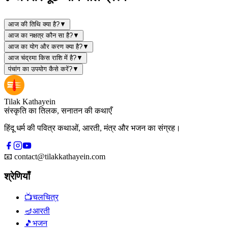
आज की तिथि क्या है?
▼
आज का नक्षत्र कौन सा है?
▼
आज का योग और करण क्या है?
▼
आज चंद्रमा किस राशि में है?
▼
पंचांग का उपयोग कैसे करें?
▼
Tilak Kathayein
संस्कृति का तिलक, सनातन की कथाएँ
हिंदू धर्म की पवित्र कथाओं, आरती, मंत्र और भजन का संग्रह।
📧
contact@tilakkathayein.com
श्रेणियाँ
📺
चलचित्र
🪔
आरती
🎵
भजन