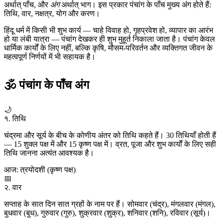
अर्थात् पाँच, और
अंग
अर्थात् भाग। इस प्रकार पंचांग के पाँच मुख्य अंग होते हैं:
तिथि, वार, नक्षत्र, योग और करण।
हिंदू धर्म में किसी भी शुभ कार्य — चाहे विवाह हो, गृहप्रवेश हो, व्यापार का आरंभ
हो या लंबी यात्रा — पंचांग देखकर ही शुभ मुहूर्त निकाला जाता है। पंचांग केवल
धार्मिक कार्यों के लिए नहीं, बल्कि कृषि, मौसम-परिवर्तन और व्यक्तिगत जीवन के
महत्वपूर्ण निर्णयों में भी सहायक है।
🕉 पंचांग के पाँच अंग
🌙
१. तिथि
चंद्रमा और सूर्य के बीच के कोणीय अंतर को तिथि कहते हैं। 30 तिथियाँ होती हैं
— 15 शुक्ल पक्ष में और 15 कृष्ण पक्ष में। व्रत, पूजा और शुभ कार्यों के लिए सही
तिथि जानना अत्यंत आवश्यक है।
आज: त्रयोदशी (कृष्ण पक्ष)
📅
२. वार
सप्ताह के सात दिन सात ग्रहों के नाम पर हैं। सोमवार (चंद्र), मंगलवार (मंगल),
बुधवार (बुध), गुरुवार (गुरु), शुक्रवार (शुक्र), शनिवार (शनि), रविवार (सूर्य)।