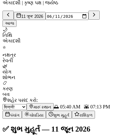
એકાદશી | કૃષ્ણ પક્ષ | જ્યેષ્ઠ
11 जून 2026
આજ
🌙
તિથિ
એકાદશી
⭐
નક્ષત્ર
રેવતી
🌿
યોગ
શોભન
📿
કરણ
બવ
શહેર પસંદ કરો:
🌅
05:40 AM
🌇
07:13 PM
મારું સ્થાન
પંચાંગ
ચોઘડિયા
શુભ મુહૂર્ત
રાશિફળ
✅
શુભ મુહૂર્ત
—
11 જૂન 2026