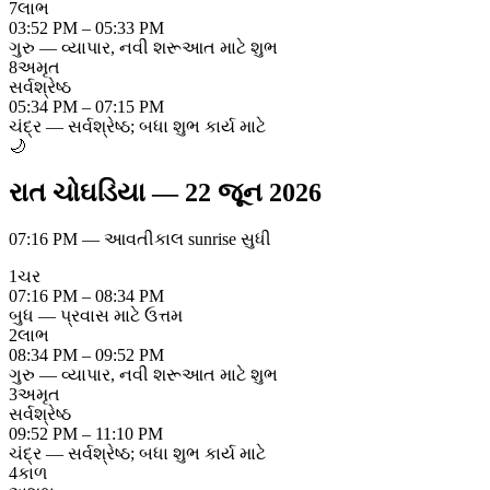
7
લાભ
03:52 PM – 05:33 PM
ગુરુ — વ્યાપાર, નવી શરૂઆત માટે શુભ
8
અમૃત
સર્વશ્રેષ્ઠ
05:34 PM – 07:15 PM
ચંદ્ર — સર્વશ્રેષ્ઠ; બધા શુભ કાર્ય માટે
🌙
રાત ચોઘડિયા
—
22 જૂન 2026
07:16 PM
—
આવતીકાલ sunrise સુધી
1
ચર
07:16 PM – 08:34 PM
બુધ — પ્રવાસ માટે ઉત્તમ
2
લાભ
08:34 PM – 09:52 PM
ગુરુ — વ્યાપાર, નવી શરૂઆત માટે શુભ
3
અમૃત
સર્વશ્રેષ્ઠ
09:52 PM – 11:10 PM
ચંદ્ર — સર્વશ્રેષ્ઠ; બધા શુભ કાર્ય માટે
4
કાળ