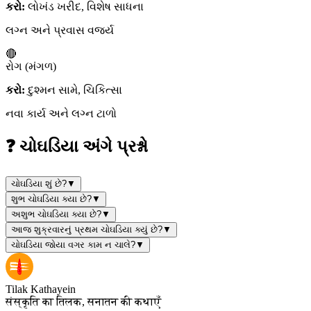
કરો:
લોખંડ ખરીદ, વિશેષ સાધના
લગ્ન અને પ્રવાસ વર્જ્ય
🔴
રોગ (મંગળ)
કરો:
દુશ્મન સામે, ચિકિત્સા
નવા કાર્ય અને લગ્ન ટાળો
❓ ચોઘડિયા અંગે પ્રશ્નો
ચોઘડિયા શું છે?
▼
શુભ ચોઘડિયા ક્યા છે?
▼
અશુભ ચોઘડિયા ક્યા છે?
▼
આજ શુક્રવારનું પ્રથમ ચોઘડિયા ક્યું છે?
▼
ચોઘડિયા જોયા વગર કામ ન ચાલે?
▼
Tilak Kathayein
संस्कृति का तिलक, सनातन की कथाएँ