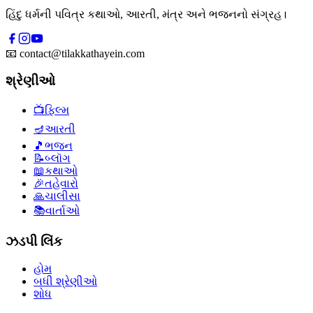
હિંદુ ધર્મની પવિત્ર કથાઓ, આરતી, મંત્ર અને ભજનનો સંગ્રહ।
📧
contact@tilakkathayein.com
શ્રેણીઓ
📺
ફિલ્મ
🪔
આરતી
🎵
ભજન
📝
બ્લૉગ
📖
કથાઓ
🎉
તહેવારો
🙏
ચાલીસા
📚
વાર્તાઓ
ઝડપી લિંક
હોમ
બધી શ્રેણીઓ
શોધ