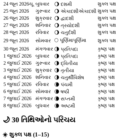
24 જૂન 2026
ચૂ.
બુધવાર
શુક્લ પક્ષ
🌖
દશમી
25 જૂન 2026
ગુરૂવાર
શુક્લ પક્ષ
🌖
એકાદશી
એકાદશી
26 જૂન 2026
શુક્રવાર
શુક્લ પક્ષ
🌖
દ્વાદશી
27 જૂન 2026
શનિવાર
શુક્લ પક્ષ
🌖
ત્રયોદશી
28 જૂન 2026
રવિવાર
શુક્લ પક્ષ
🌖
ચતુર્દશી
🌕
પૂર્ણિમા
પૂર્ણિમા
29 જૂન 2026
સોમવાર
શુક્લ પક્ષ
30 જૂન 2026
મંગળવાર
કૃષ્ણ પક્ષ
🌗
પ્રતિપદા
1 જુલાઈ 2026
બુધવાર
કૃષ્ણ પક્ષ
🌗
પ્રતિપદા
2 જુલાઈ 2026
ગુરૂવાર
કૃષ્ણ પક્ષ
🌗
દ્વિતીયા
3 જુલાઈ 2026
શુક્રવાર
કૃષ્ણ પક્ષ
🌗
તૃતીયા
4 જુલાઈ 2026
શનિવાર
કૃષ્ણ પક્ષ
🌗
ચતુર્થી
વિશેષ
5 જુલાઈ 2026
રવિવાર
કૃષ્ણ પક્ષ
🌘
પંચમી
6 જુલાઈ 2026
સોમવાર
કૃષ્ણ પક્ષ
🌘
ષષ્ઠી
7 જુલાઈ 2026
મંગળવાર
કૃષ્ણ પક્ષ
🌘
સપ્તમી
8 જુલાઈ 2026
બુધવાર
કૃષ્ણ પક્ષ
🌘
અષ્ટમી
🌙 30 તિથિઓનો પરિચય
☀️ શુક્લ પક્ષ (1–15)