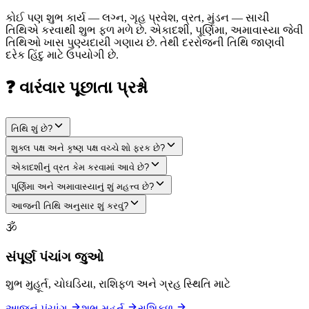
કોઈ પણ શુભ કાર્ય — લગ્ન, ગૃહ પ્રવેશ, વ્રત, મુંડન — સાચી
તિથિએ કરવાથી શુભ ફળ મળે છે. એકાદશી, પૂર્ણિમા, અમાવાસ્યા જેવી
તિથિઓ ખાસ પુણ્યદાયી ગણાય છે. તેથી દરરોજની તિથિ જાણવી
દરેક હિંદુ માટે ઉપયોગી છે.
❓ વારંવાર પૂછાતા પ્રશ્નો
તિથિ શું છે?
શુક્લ પક્ષ અને કૃષ્ણ પક્ષ વચ્ચે શો ફરક છે?
એકાદશીનું વ્રત કેમ કરવામાં આવે છે?
પૂર્ણિમા અને અમાવાસ્યાનું શું મહત્ત્વ છે?
આજની તિથિ અનુસાર શું કરવું?
🕉
સંપૂર્ણ પંચાંગ જુઓ
શુભ મુહૂર્ત, ચોઘડિયા, રાશિફળ અને ગ્રહ સ્થિતિ માટે
આજનું પંચાંગ
શુભ મુહૂર્ત
રાશિફળ