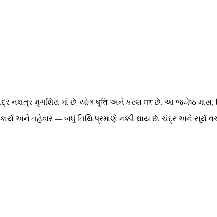
દ્ર નક્ષત્ર મૃગશિરા માં છે, યોગ धृति અને કરણ गर છે. આ જ્યેષ્ઠ માસ,
ગળ કાર્ય અને તહેવાર — બધું તિથિ પ્રમાણે નક્કી થાય છે. ચંદ્ર અને સૂર્