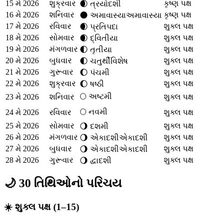
15 મે 2026
શુક્રવાર
કૃષ્ણ પક્ષ
🌒
ત્રયોદશી
16 મે 2026
શનિવાર
કૃષ્ણ પક્ષ
🌑
અમાવાસ્યા
અમાવાસ્યા
17 મે 2026
રવિવાર
શુક્લ પક્ષ
🌒
પ્રતિપદા
18 મે 2026
સોમવાર
શુક્લ પક્ષ
🌒
દ્વિતીયા
19 મે 2026
મંગળવાર
શુક્લ પક્ષ
🌓
તૃતીયા
20 મે 2026
બુધવાર
શુક્લ પક્ષ
🌓
ચતુર્થી
વિશેષ
21 મે 2026
ગુરૂવાર
શુક્લ પક્ષ
🌔
પંચમી
22 મે 2026
શુક્રવાર
શુક્લ પક્ષ
🌔
ષષ્ઠી
🌕
અષ્ટમી
23 મે 2026
શનિવાર
શુક્લ પક્ષ
🌕
નવમી
24 મે 2026
રવિવાર
શુક્લ પક્ષ
25 મે 2026
સોમવાર
શુક્લ પક્ષ
🌖
દશમી
26 મે 2026
મંગળવાર
શુક્લ પક્ષ
🌖
એકાદશી
એકાદશી
27 મે 2026
બુધવાર
શુક્લ પક્ષ
🌖
એકાદશી
એકાદશી
28 મે 2026
ગુરૂવાર
શુક્લ પક્ષ
🌖
દ્વાદશી
🌙 30 તિથિઓનો પરિચય
☀️ શુક્લ પક્ષ (1–15)