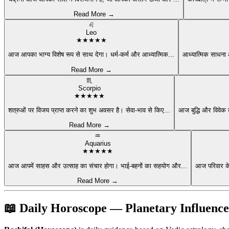
Read More →
♌
Leo
★
★
★
★
★
आज आपका भाग्य विशेष रूप से साथ देगा। धर्म-कर्म और आध्यात्मिक
...
आध्यात्मिक साधना 
Read More →
♏
Scorpio
★
★
★
★
★
शत्रुओं पर विजय प्राप्त करने का शुभ अवसर है। सेवा-भाव से किए
...
आज बुद्धि और विवेक 
Read More →
♒
Aquarius
★
★
★
★
★
आज आपमें साहस और उत्साह का संचार होगा। भाई-बहनों का सहयोग और
...
आज परिवार क
Read More →
📖 Daily Horoscope — Planetary Influenc