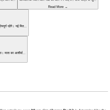
Read More →
मपूर्ण रहेंगे। नई मित
...
गा। माता का आशीर्वा
...