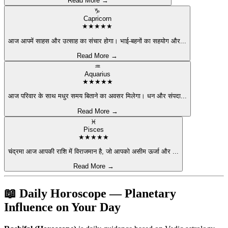
Read More →
♑
Capricorn
★
★
★
★
★
आज आपमें साहस और उत्साह का संचार होगा। भाई-बहनों का सहयोग और
...
Read More →
♒
Aquarius
★
★
★
★
★
आज परिवार के साथ मधुर समय बिताने का अवसर मिलेगा। धन और संपदा
...
Read More →
♓
Pisces
★
★
★
★
★
चंद्रमा आज आपकी राशि में विराजमान है, जो आपको असीम ऊर्जा और
...
Read More →
📖 Daily Horoscope — Planetary
Influence on Your Day