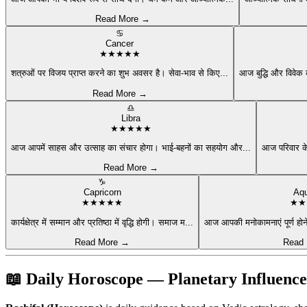
Read More →
♋
Cancer
★
★
★
★
★
शत्रुओं पर विजय प्राप्त करने का शुभ अवसर है। सेवा-भाव से किए
...
आज बुद्धि और विवेक 
Read More →
♎
Libra
★
★
★
★
★
आज आपमें साहस और उत्साह का संचार होगा। भाई-बहनों का सहयोग और
...
आज परिवार क
Read More →
♑
Capricorn
Aqu
★
★
★
★
★
★
★
कार्यक्षेत्र में सम्मान और प्रतिष्ठा में वृद्धि होगी। समाज म
...
आज आपकी मनोकामनाएं पूर्ण होने 
Read More →
Read
📖 Daily Horoscope — Planetary Influenc