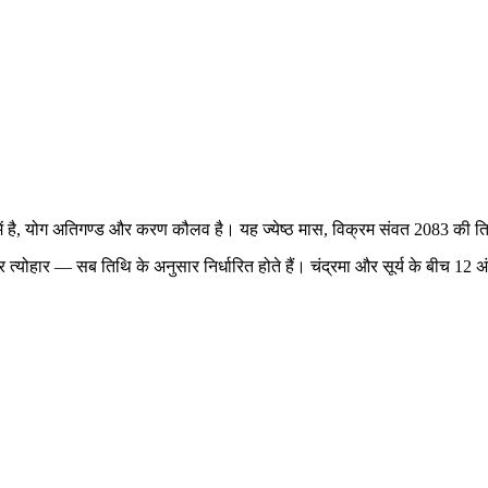
्र में है, योग अतिगण्ड और करण कौलव है। यह ज्येष्ठ मास, विक्रम संवत 2083 की त
य और त्योहार — सब तिथि के अनुसार निर्धारित होते हैं। चंद्रमा और सूर्य के बीच 1