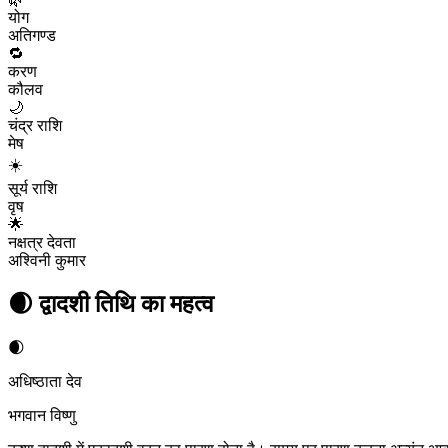
योग
अतिगण्ड
🔁
करण
कौलव
🌙
चंद्र राशि
मेष
☀️
सूर्य राशि
वृष
🌟
नक्षत्र देवता
अश्विनी कुमार
🌒
द्वादशी
तिथि का महत्व
🌒
अधिष्ठाता देव
भगवान विष्णु