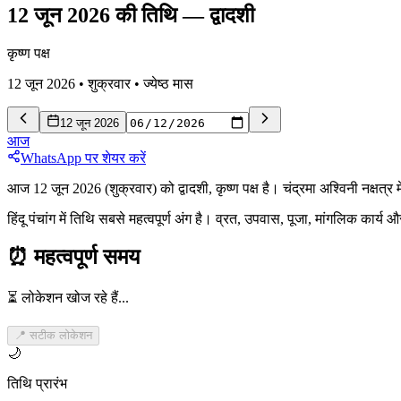
12 जून 2026 की तिथि
—
द्वादशी
कृष्ण पक्ष
12 जून 2026
•
शुक्रवार
•
ज्येष्ठ
मास
12 जून 2026
आज
WhatsApp पर शेयर करें
आज 12 जून 2026 (शुक्रवार) को द्वादशी, कृष्ण पक्ष है। चंद्रमा अश्विनी नक्षत
हिंदू पंचांग में तिथि सबसे महत्वपूर्ण अंग है। व्रत, उपवास, पूजा, मांगलिक कार्
⏰
महत्वपूर्ण समय
⏳ लोकेशन खोज रहे हैं...
📍 सटीक लोकेशन
🌙
तिथि प्रारंभ