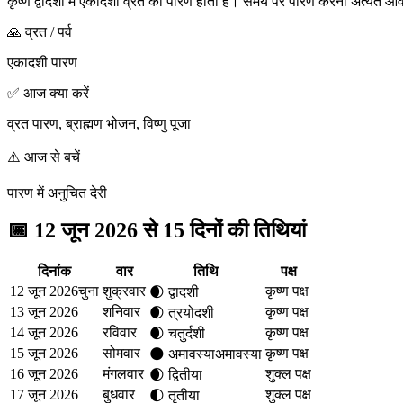
कृष्ण द्वादशी में एकादशी व्रत का पारण होता है। समय पर पारण करना अत्यंत आ
🙏 व्रत / पर्व
एकादशी पारण
✅ आज क्या करें
व्रत पारण, ब्राह्मण भोजन, विष्णु पूजा
⚠️ आज से बचें
पारण में अनुचित देरी
📅
12 जून 2026 से 15 दिनों की तिथियां
दिनांक
वार
तिथि
पक्ष
12 जून 2026
चुना
शुक्रवार
कृष्ण पक्ष
🌒
द्वादशी
13 जून 2026
शनिवार
कृष्ण पक्ष
🌒
त्रयोदशी
14 जून 2026
रविवार
कृष्ण पक्ष
🌒
चतुर्दशी
15 जून 2026
सोमवार
कृष्ण पक्ष
🌑
अमावस्या
अमावस्या
16 जून 2026
मंगलवार
शुक्ल पक्ष
🌒
द्वितीया
17 जून 2026
बुधवार
शुक्ल पक्ष
🌓
तृतीया