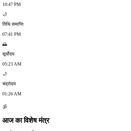
10:47 PM
🌙
तिथि समाप्ति
07:41 PM
🌅
सूर्योदय
05:23 AM
🌙
चंद्रोदय
01:26 AM
🕉
आज का विशेष मंत्र