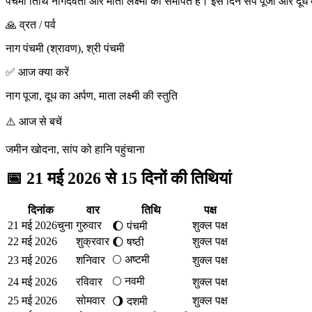
पंचमी तिथि नागदेवता और माता लक्ष्मी को समर्पित है। इस दिन सर्प पूजा और दूध 
🙏 व्रत / पर्व
नाग पंचमी (श्रावण), श्री पंचमी
✅ आज क्या करें
नाग पूजा, दूध का अर्पण, माता लक्ष्मी की स्तुति
⚠️ आज से बचें
जमीन खोदना, सांप को हानि पहुंचाना
📅
21 मई 2026 से 15 दिनों की तिथियां
दिनांक
वार
तिथि
पक्ष
21 मई 2026
चुना
गुरुवार
शुक्ल पक्ष
🌔
पंचमी
22 मई 2026
शुक्रवार
शुक्ल पक्ष
🌔
षष्ठी
🌕
अष्टमी
23 मई 2026
शनिवार
शुक्ल पक्ष
🌕
नवमी
24 मई 2026
रविवार
शुक्ल पक्ष
25 मई 2026
सोमवार
शुक्ल पक्ष
🌖
दशमी