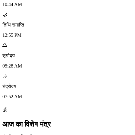
10:44 AM
🌙
तिथि समाप्ति
12:55 PM
🌅
सूर्योदय
05:28 AM
🌙
चंद्रोदय
07:52 AM
🕉
आज का विशेष मंत्र