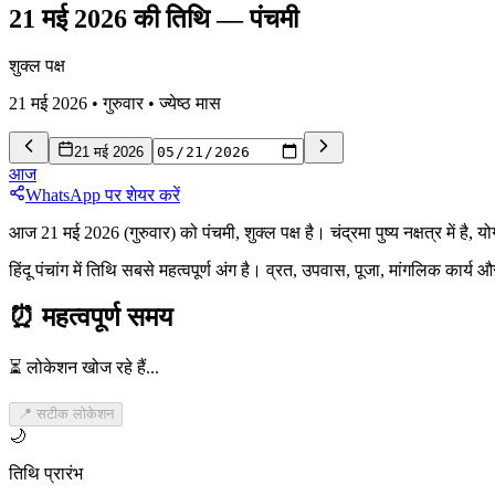
21 मई 2026 की तिथि
—
पंचमी
शुक्ल पक्ष
21 मई 2026
•
गुरुवार
•
ज्येष्ठ
मास
21 मई 2026
आज
WhatsApp पर शेयर करें
आज 21 मई 2026 (गुरुवार) को पंचमी, शुक्ल पक्ष है। चंद्रमा पुष्य नक्षत्र में 
हिंदू पंचांग में तिथि सबसे महत्वपूर्ण अंग है। व्रत, उपवास, पूजा, मांगलिक कार्
⏰
महत्वपूर्ण समय
⏳ लोकेशन खोज रहे हैं...
📍 सटीक लोकेशन
🌙
तिथि प्रारंभ