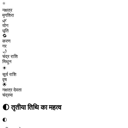
⭐
नक्षत्र
मृगशिरा
🌿
योग
धृति
🔁
करण
गर
🌙
चंद्र राशि
मिथुन
☀️
सूर्य राशि
वृष
🌟
नक्षत्र देवता
चंद्रमा
🌓
तृतीया
तिथि का महत्व
🌓