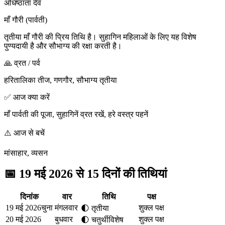
अधिष्ठाता देव
माँ गौरी (पार्वती)
तृतीया माँ गौरी की प्रिय तिथि है। सुहागिन महिलाओं के लिए यह विशेष
पुण्यदायी है और सौभाग्य की रक्षा करती है।
🙏 व्रत / पर्व
हरितालिका तीज, गणगौर, सौभाग्य तृतीया
✅ आज क्या करें
माँ पार्वती की पूजा, सुहागिनें व्रत रखें, हरे वस्त्र पहनें
⚠️ आज से बचें
मांसाहार, व्यसन
📅
19 मई 2026 से 15 दिनों की तिथियां
दिनांक
वार
तिथि
पक्ष
19 मई 2026
चुना
मंगलवार
शुक्ल पक्ष
🌓
तृतीया
20 मई 2026
बुधवार
शुक्ल पक्ष
🌓
चतुर्थी
विशेष