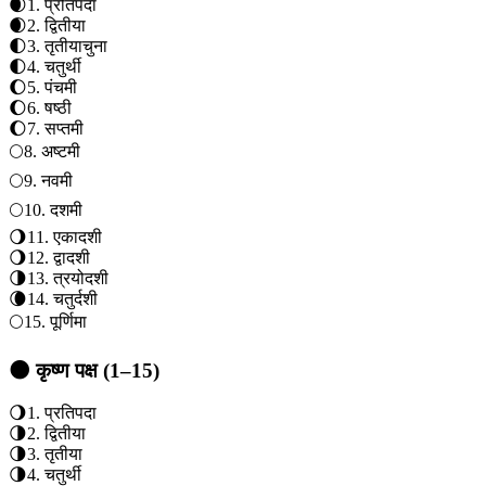
🌒
1
.
प्रतिपदा
🌒
2
.
द्वितीया
🌓
3
.
तृतीया
चुना
🌓
4
.
चतुर्थी
🌔
5
.
पंचमी
🌔
6
.
षष्ठी
🌔
7
.
सप्तमी
🌕
8
.
अष्टमी
🌕
9
.
नवमी
🌕
10
.
दशमी
🌖
11
.
एकादशी
🌖
12
.
द्वादशी
🌗
13
.
त्रयोदशी
🌘
14
.
चतुर्दशी
🌕
15
.
पूर्णिमा
🌑 कृष्ण पक्ष (1–15)
🌖
1
.
प्रतिपदा
🌗
2
.
द्वितीया
🌗
3
.
तृतीया
🌗
4
.
चतुर्थी