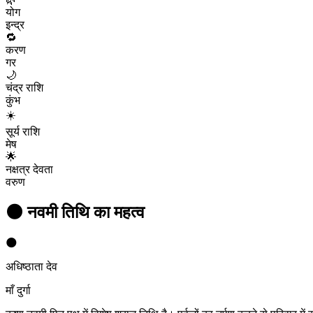
योग
इन्द्र
🔁
करण
गर
🌙
चंद्र राशि
कुंभ
☀️
सूर्य राशि
मेष
🌟
नक्षत्र देवता
वरुण
🌑
नवमी
तिथि का महत्व
🌑
अधिष्ठाता देव
माँ दुर्गा