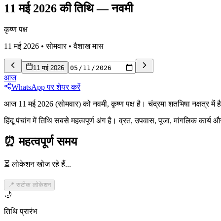
11 मई 2026 की तिथि
—
नवमी
कृष्ण पक्ष
11 मई 2026
•
सोमवार
•
वैशाख
मास
11 मई 2026
आज
WhatsApp पर शेयर करें
आज 11 मई 2026 (सोमवार) को नवमी, कृष्ण पक्ष है। चंद्रमा शतभिषा नक्षत्र मे
हिंदू पंचांग में तिथि सबसे महत्वपूर्ण अंग है। व्रत, उपवास, पूजा, मांगलिक कार्
⏰
महत्वपूर्ण समय
⏳ लोकेशन खोज रहे हैं...
📍 सटीक लोकेशन
🌙
तिथि प्रारंभ