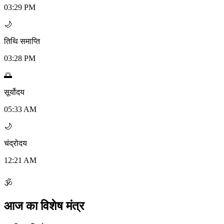
03:29 PM
🌙
तिथि समाप्ति
03:28 PM
🌅
सूर्योदय
05:33 AM
🌙
चंद्रोदय
12:21 AM
🕉
आज का विशेष मंत्र